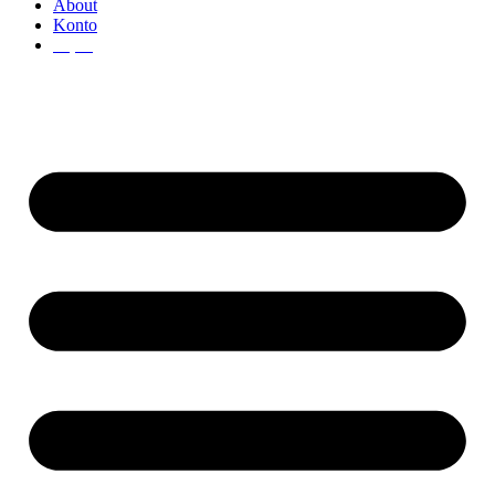
About
Konto
€
0,00