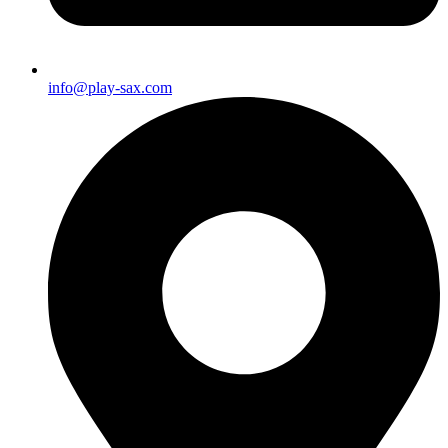
info@play-sax.com