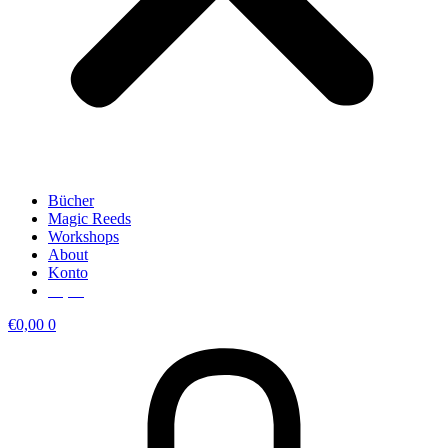
Bücher
Magic Reeds
Workshops
About
Konto
€
0,00
€
0,00
0