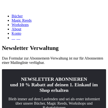
Bücher
Magic Reeds
Workshops
About
Konto
€
0,00
Newsletter Verwaltung
Das Formular zur Abonnement-Verwaltung ist nur für Abonnenten
einer Mailingliste verfügbar.
NEWSLETTER ABONNIEREN
und 10 % Rabatt auf deinen 1. Einkauf im
Shop erhalten
Bleib immer auf dem Laufenden und sei als erster informiert
über unsere Bücher, Magic Reeds, Workshops und
Rabattaktionen