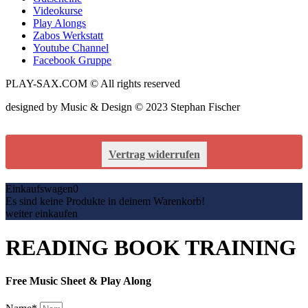
Videokurse
Play Alongs
Zabos Werkstatt
Youtube Channel
Facebook Gruppe
PLAY-SAX.COM © All rights reserved
designed by Music & Design © 2023 Stephan Fischer
Vertrag widerrufen
Einkaufswagen
0
Es sind keine Produkte in deinem Warenkorb!
weiter einkaufen
READING BOOK TRAINING
Free Music Sheet & Play Along